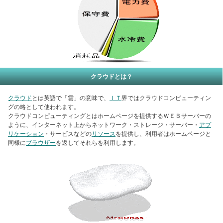
クラウドとは？
クラウド
とは英語で「雲」の意味で、
ＩＴ
界ではクラウドコンピューティン
グの略として使われます。
クラウドコンピューティングとはホームページを提供するＷＥＢサーバーの
ように、インターネット上からネットワーク・ストレージ・サーバー・
アプ
リケーション
・サービスなどの
リソース
を提供し、利用者はホームページと
同様に
ブラウザー
を返してそれらを利用します。