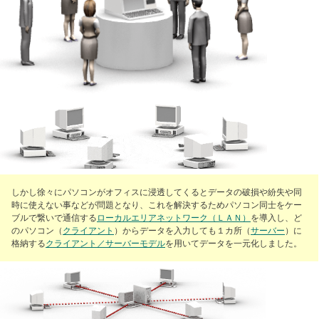
しかし徐々にパソコンがオフィスに浸透してくるとデータの破損や紛失や同
時に使えない事などが問題となり、これを解決するためパソコン同士をケー
ブルで繋いで通信する
ローカルエリアネットワーク（ＬＡＮ）
を導入し、ど
のパソコン（
クライアント
）からデータを入力しても１カ所（
サーバー
）に
格納する
クライアント／サーバーモデル
を用いてデータを一元化しました。