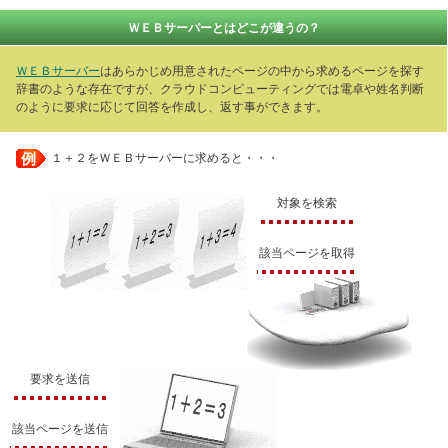
ＷＥＢサーバーとはどこが違うの？
ＷＥＢサーバー
はあらかじめ用意されたページの中から求めるページを探す
辞書のような存在ですが、クラウドコンピューティングでは電卓や姓名判断
のように要求に応じて回答を作成し、返す事ができます。
例
１＋２をＷＥＢサーバーに求めると・・・
対象を検索
該当ページを取得
要求を送信
該当ページを送信