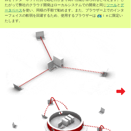
たがって弊社のクラウド開発はローカルシステムでの開発と同じ
ツール
と
デ
ータベース
を使い、同様の手順で勧めます。また、ブラウザー上でのインタ
ーフェイスの軟弱を回避するため、使用するブラウザーは
ｉｅ
に限定い
たします。