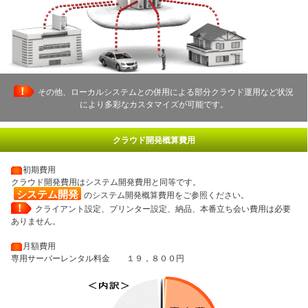
！
その他、ローカルシステムとの併用による部分クラウド運用など状況
により多彩なカスタマイズが可能です。
クラウド開発概算費用
・
初期費用
クラウド開発費用はシステム開発費用と同等です。
.
システム開発
.
のシステム開発概算費用をご参照ください。
！
クライアント設定、プリンター設定、納品、本番立ち会い費用は必要
ありません。
・
月額費用
専用サーバーレンタル料金 １９，８００円