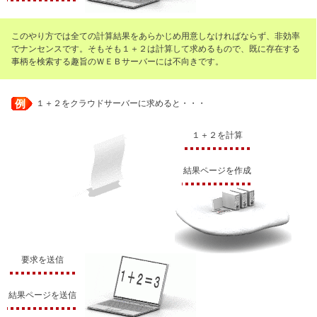
このやり方では全ての計算結果をあらかじめ用意しなければならず、非効率
でナンセンスです。そもそも１＋２は計算して求めるもので、既に存在する
事柄を検索する趣旨のＷＥＢサーバーには不向きです。
例
１＋２をクラウドサーバーに求めると・・・
１＋２を計算
結果ページを作成
要求を送信
結果ページを送信