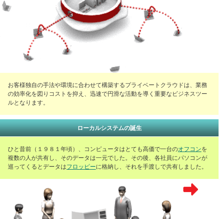
お客様独自の手法や環境に合わせて構築するプライベートクラウドは、業務
の効率化を図りコストを抑え、迅速で円滑な活動を導く重要なビジネスツー
ルとなります。
ローカルシステムの誕生
ひと昔前（１９８１年頃）、コンピュータはとても高価で一台の
オフコン
を
複数の人が共有し、そのデータは一元でした。その後、各社員にパソコンが
巡ってくるとデータは
フロッピー
に格納し、それを手渡しで共有しました。