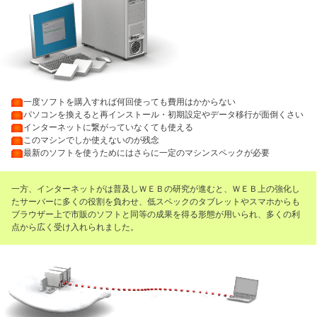
・
一度ソフトを購入すれば何回使っても費用はかからない
・
パソコンを換えると再インストール・初期設定やデータ移行が面倒くさい
・
インターネットに繋がっていなくても使える
・
このマシンでしか使えないのが残念
・
最新のソフトを使うためにはさらに一定のマシンスペックが必要
一方、インターネットがは普及しＷＥＢの研究が進むと、ＷＥＢ上の強化し
たサーバーに多くの役割を負わせ、低スペックのタブレットやスマホからも
ブラウザー上で市販のソフトと同等の成果を得る形態が用いられ、多くの利
点から広く受け入れられました。