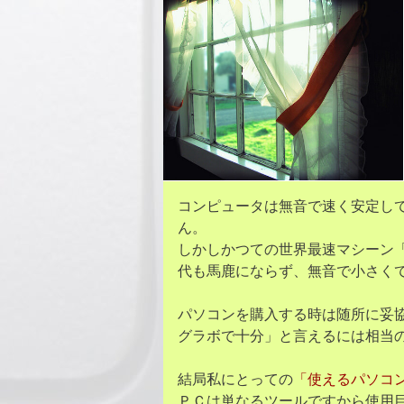
コンピュータは無音で速く安定し
ん。
しかしかつての世界最速マシーン
代も馬鹿にならず、無音で小さく
パソコンを購入する時は随所に妥
グラボで十分」と言えるには相当
結局私にとっての
「使えるパソコ
ＰＣは単なるツールですから使用